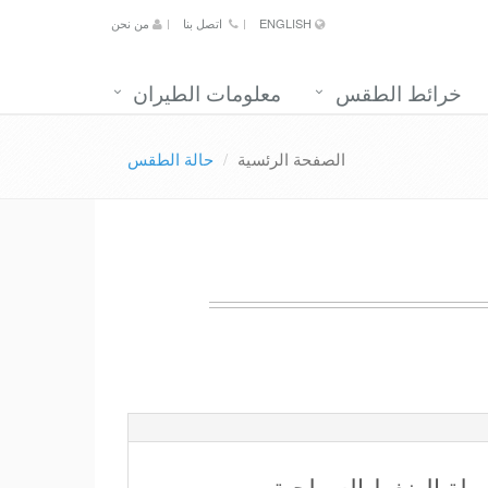
ENGLISH
اتصل بنا
من نحن
خرائط الطقس
معلومات الطيران
الصفحة الرئسية
حالة الطقس
طة الضغط السطحية