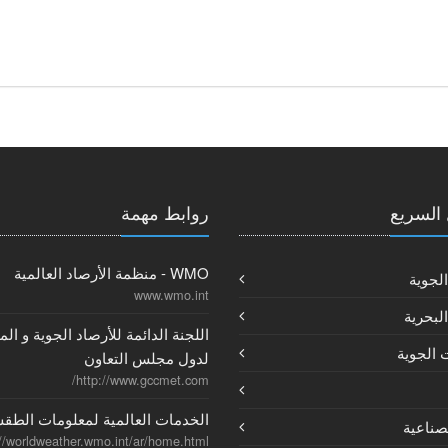
السريع
روابط مهمة
WMO - منظمة الأرصاد العالمية
الجوية
www.wmo.int
البحرية
اللجنة الدائمة للأرصاد الجوية و الم
 الجوية
لدول مجلس التعاون
http://www.gccmet.com/
الخدمات العالمية لمعلومات الطق
لصناعية
://worldweather.wmo.int/ar/home.html