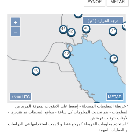
+
درجة الحرارة ( °م )
−
15:00 UTC
METAR
* خريطة المعلومات المسجلة - إضغط على الايقونات لمعرفة المزيد من
المعلومات - يتم تحديث المعلومات كل ساعة - مواقع المحطات تم تقديرها -
الأوقات بتوقيت غرينتش
* استخدم معلومات الخريطة كمرجع فقط و لا يجب استخدامها في الدراسات
او العمليات المهمة.