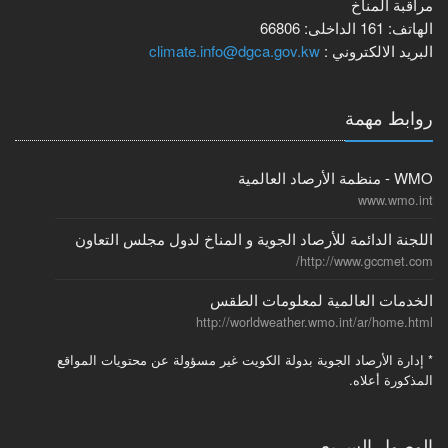
مراقبة المناخ
الهاتف:
161
الداخلى:
66806
البريد الالكتروني :
climate.info@dgca.gov.kw
روابط مهمة
WMO - منظمة الأرصاد العالمية
www.wmo.int
اللجنة الدائمة للأرصاد الجوية و المناخ لدول مجلس التعاون
http://www.gccmet.com/
الخدمات العالمية لمعلومات الطقس
http://worldweather.wmo.int/ar/home.html
* إدارة الأرصاد الجوية بدولة الكويت غير مسؤولة عن محتويات المواقع
المذكورة أعلاه.
الوصول السريع