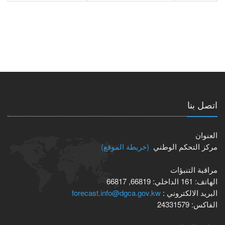
اتصل بنا
العنوان
مركز التحكم الوطني
(خريطة الموقع)
مراقبة التنبؤات
الهاتف:
161
الداخلي:
66819, 66817
البريد الالكتروني :
forecast.info@dgca.gov.kw
الفاكس:
24331579